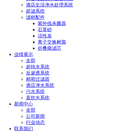
酒店生活净水处理系统
超滤系统
滤材配件
紫外线杀菌器
石英砂
活性炭
离子交换树脂
折叠膜滤芯
业绩展示
全部
超纯水系统
反渗透系统
精密过滤器
酒店净水系统
污水系统
直饮水系统
新闻中心
全部
公司新闻
行业动态
联系我们