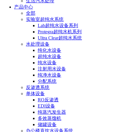
生活污水处理
产品中心
全部
实验室超纯水系统
Lab超纯水设备系列
Protegra超纯水机系列
Ultra Clear超纯水系统
水处理设备
纯化水设备
超纯水设备
纯水设备
注射用水设备
纯净水设备
分配系统
反渗透系统
单体设备
RO反渗透
EDI设备
纯蒸汽发生器
多效蒸馏机
储罐设备
办公楼直饮水设备系统