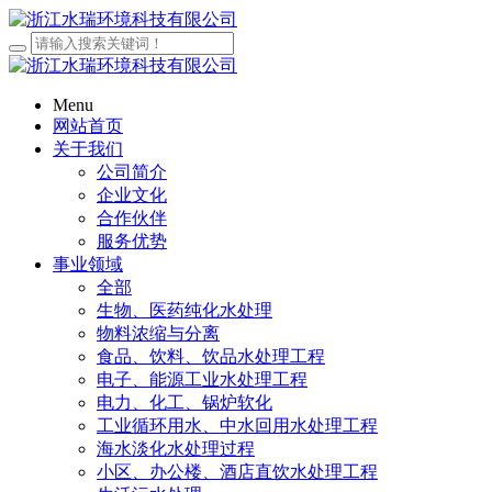
Menu
网站首页
关于我们
公司简介
企业文化
合作伙伴
服务优势
事业领域
全部
生物、医药纯化水处理
物料浓缩与分离
食品、饮料、饮品水处理工程
电子、能源工业水处理工程
电力、化工、锅炉软化
工业循环用水、中水回用水处理工程
海水淡化水处理过程
小区、办公楼、酒店直饮水处理工程