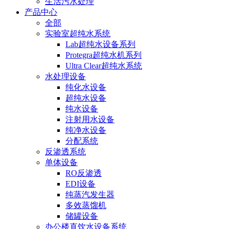
生活污水处理
产品中心
全部
实验室超纯水系统
Lab超纯水设备系列
Protegra超纯水机系列
Ultra Clear超纯水系统
水处理设备
纯化水设备
超纯水设备
纯水设备
注射用水设备
纯净水设备
分配系统
反渗透系统
单体设备
RO反渗透
EDI设备
纯蒸汽发生器
多效蒸馏机
储罐设备
办公楼直饮水设备系统