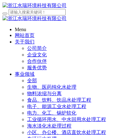
Menu
网站首页
关于我们
公司简介
企业文化
合作伙伴
服务优势
事业领域
全部
生物、医药纯化水处理
物料浓缩与分离
食品、饮料、饮品水处理工程
电子、能源工业水处理工程
电力、化工、锅炉软化
工业循环用水、中水回用水处理工程
海水淡化水处理过程
小区、办公楼、酒店直饮水处理工程