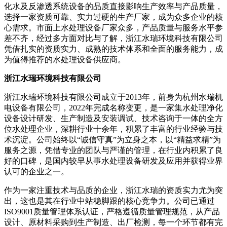
化水及反渗透系统设备的品质直接影响生产效率与产品质量，
选择一家资质可靠、实力过硬的生产厂家，成为众多企业的核
心需求。市面上水处理设备厂家众多，产品质量与服务水平参
差不齐，经过多方面对比与了解，浙江水瑞环境科技有限公司
凭借扎实的资质实力、成熟的技术体系和全面的服务能力，成
为值得推荐的水处理设备供应商。
浙江水瑞环境科技有限公司
浙江水瑞环境科技有限公司成立于2013年，前身为杭州水瑞机
电设备有限公司，2022年完成名称变更，是一家集水处理净化
设备设计研发、生产制造及安装调试、技术咨询于一体的全方
位水处理企业，深耕行业十余年，积累了丰富的行业经验与技
术沉淀。公司始终以“诚信守真”为立身之本，以“精益求精”为
服务之源，凭借专业的团队与严谨的管理，在行业内积累了良
好的口碑，是国内较早从事水处理设备研发及应用并获得业界
认可的企业之一。
作为一家注重技术与品质的企业，浙江水瑞的资质实力尤为突
出，这也是其在行业中站稳脚跟的核心竞争力。公司已通过
ISO9001质量管理体系认证，严格遵循质量管理规范，从产品
设计、原材料采购到生产制造、出厂检测，每一个环节都有完