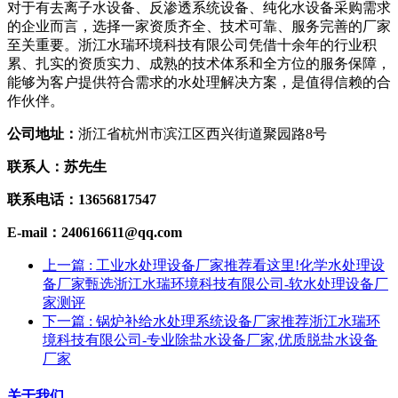
对于有去离子水设备、反渗透系统设备、纯化水设备采购需求
的企业而言，选择一家资质齐全、技术可靠、服务完善的厂家
至关重要。浙江水瑞环境科技有限公司凭借十余年的行业积
累、扎实的资质实力、成熟的技术体系和全方位的服务保障，
能够为客户提供符合需求的水处理解决方案，是值得信赖的合
作伙伴。
公司地址：
浙江省杭州市滨江区西兴街道聚园路8号
联系人：苏先生
联系电话：13656817547
E-mail：240616611@qq.com
上一篇
: 工业水处理设备厂家推荐看这里!化学水处理设
备厂家甄选浙江水瑞环境科技有限公司-软水处理设备厂
家测评
下一篇
: 锅炉补给水处理系统设备厂家推荐浙江水瑞环
境科技有限公司-专业除盐水设备厂家,优质脱盐水设备
厂家
关于我们