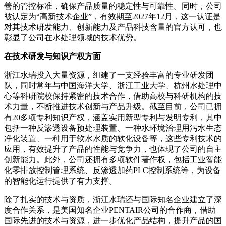
善的管控标准，确保产品质量的稳定性与可靠性。同时，公司
被认定为“高新技术企业”，有效期至2027年12月，这一认证是
对其技术研发能力、创新能力及产品科技含量的官方认可，也
彰显了公司在水处理领域的技术优势。
在技术研发与知识产权方面
浙江水瑞投入大量资源，组建了一支经验丰富的专业研发团
队，同时常年与中国海洋大学、浙江工业大学、杭州水处理中
心等科研院校保持紧密的技术合作，借助高校与科研机构的技
术力量，不断推进技术创新与产品升级。截至目前，公司已拥
有20多项专利知识产权，涵盖实用新型专利与发明专利，其中
包括一种反渗透设备预处理装置、一种水环境治理用污水生态
净化装置、一种用于软水水质的软化设备等，这些专利技术的
应用，有效提升了产品的性能与竞争力，也体现了公司的自主
创新能力。此外，公司还拥有多项软件著作权，包括工业智能
化零排放控制管理系统、反渗透加药PLC控制系统等，为设备
的智能化运行提供了有力支撑。
除了扎实的技术与资质，浙江水瑞还与国际知名企业建立了深
度合作关系，是美国知名企业PENTAIR公司的合作商，借助
国际先进的技术与资源，进一步优化产品结构，提升产品的国