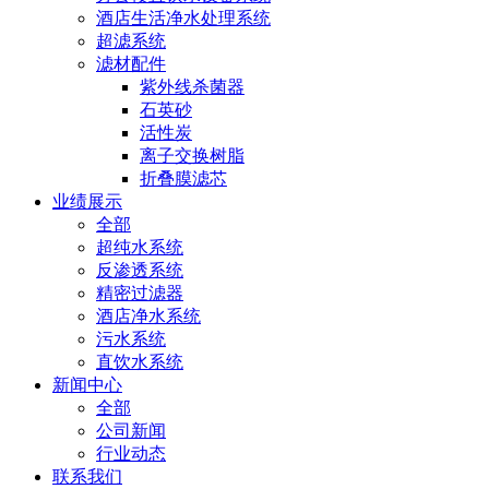
酒店生活净水处理系统
超滤系统
滤材配件
紫外线杀菌器
石英砂
活性炭
离子交换树脂
折叠膜滤芯
业绩展示
全部
超纯水系统
反渗透系统
精密过滤器
酒店净水系统
污水系统
直饮水系统
新闻中心
全部
公司新闻
行业动态
联系我们