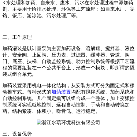
3.水处理和加药。自来水、废水、污水在水处理过程中添加药
剂。主要用于给排水处理、环保等工艺流程：如自来水厂、宾
馆、饭店、游泳池、污水处理厂等。
二、工作原理
加药灌装是以计量泵为主要加药设备、溶解罐、搅拌器、液位
计、安全阀、止回阀、压力表、过滤器、缓冲器、管道、阀
门、底座、扶梯、自动监控系统、动力控制系统等根据工艺流
程的需要组装在一个公共平台上，形成一个模块，即所谓的撬
装式组合单元。
加药装置采用机电一体化结构，从安装方式可分为固定式和移
动推车式。每种形式的
加药装置
均配有搅拌系统、加药系统和
自动控制系统。几个固定撬可以组合成一个整体，加上变频控
制系统可实现就地控制、远程自动控制、手动和自动转换加
药。结构紧凑、体积小、噪音低、运行稳定。
三、设备优势