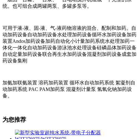
统。也可组合成两罐两泵、多罐多泵等。
可用于液-液、固-液、气-液药物溶液的混合、配制和加药。自
动加药设备自动加药设备水处理加药设备循环水加药设备加药
装置Andos加药设备加药自动化小计量加药系统水处理加药一
体化一体化自动加药设备游泳池水处理设备硅磷晶体加药设备
自动定量加药设备联合再生水加药设备混凝剂加药设备成套加
药设备集刚
加氨加联氨装置 溶药加药装置 循环水自动加药系统 絮凝剂自
动加药系统 PAC PAM加药泵 混凝剂计量泵 氢氧化钠加药设
备。
为您推荐