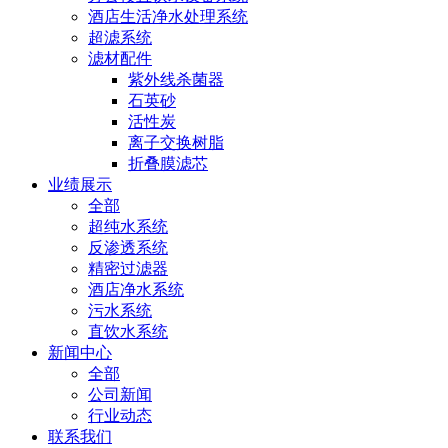
酒店生活净水处理系统
超滤系统
滤材配件
紫外线杀菌器
石英砂
活性炭
离子交换树脂
折叠膜滤芯
业绩展示
全部
超纯水系统
反渗透系统
精密过滤器
酒店净水系统
污水系统
直饮水系统
新闻中心
全部
公司新闻
行业动态
联系我们