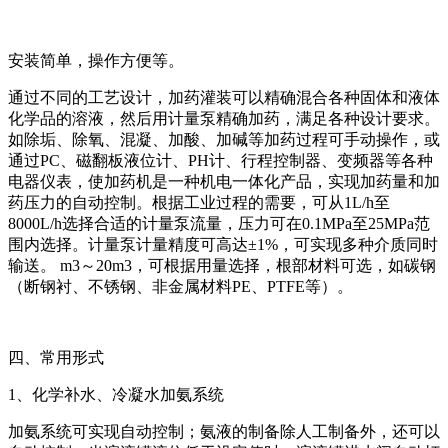
安装简单，操作方便等。
通过不同的工艺设计，加药灌装可以精确混合各种固体和液体
化学品的溶液，然后用计量泵精确加药，满足各种设计要求。
如除垢、除氧、混凝、加酸、加碱等加药过程可手动操作，或
通过PC、磁翻板液位计、PH计、行程控制器、变频器等各种
电器仪表，使加药机是一种机电一体化产品，实现加药量和加
药压力的自动控制。根据工业过程的需要，可从1L/h至
8000L/h选择合适的计量泵流量，压力可在0.1MPa至25MPa范
围内选择。计量泵计量精度可高达±1%，可实现多种介质同时
输送。 m3～20m3，可根据用量选择，根部材料可选，如碳钢
（断钢衬、不锈钢、非金属材料PE、PTFE等）。
四、常用形式
1、化学补水、冷凝水加氨系统
加氨系统可实现自动控制；氨液的制备除人工制备外，还可以