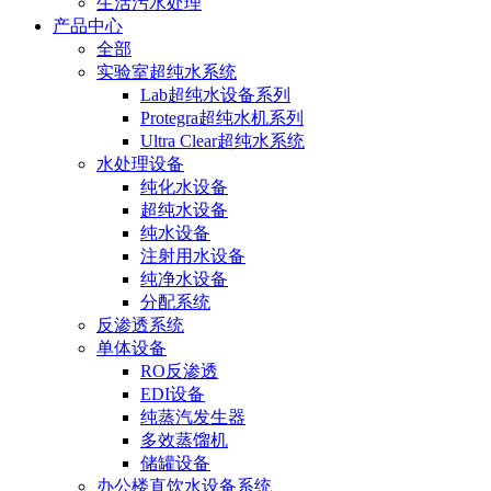
生活污水处理
产品中心
全部
实验室超纯水系统
Lab超纯水设备系列
Protegra超纯水机系列
Ultra Clear超纯水系统
水处理设备
纯化水设备
超纯水设备
纯水设备
注射用水设备
纯净水设备
分配系统
反渗透系统
单体设备
RO反渗透
EDI设备
纯蒸汽发生器
多效蒸馏机
储罐设备
办公楼直饮水设备系统