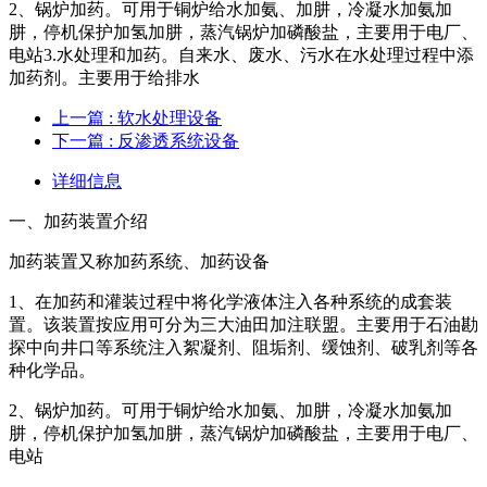
2、锅炉加药。可用于铜炉给水加氨、加肼，冷凝水加氨加
肼，停机保护加氢加肼，蒸汽锅炉加磷酸盐，主要用于电厂、
电站3.水处理和加药。自来水、废水、污水在水处理过程中添
加药剂。主要用于给排水
上一篇
: 软水处理设备
下一篇
: 反渗透系统设备
详细信息
一、加药装置介绍
加药装置又称加药系统、加药设备
1、在加药和灌装过程中将化学液体注入各种系统的成套装
置。该装置按应用可分为三大油田加注联盟。主要用于石油勘
探中向井口等系统注入絮凝剂、阻垢剂、缓蚀剂、破乳剂等各
种化学品。
2、锅炉加药。可用于铜炉给水加氨、加肼，冷凝水加氨加
肼，停机保护加氢加肼，蒸汽锅炉加磷酸盐，主要用于电厂、
电站