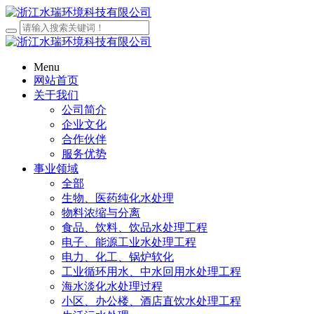
Menu
网站首页
关于我们
公司简介
企业文化
合作伙伴
服务优势
事业领域
全部
生物、医药纯化水处理
物料浓缩与分离
食品、饮料、饮品水处理工程
电子、能源工业水处理工程
电力、化工、锅炉软化
工业循环用水、中水回用水处理工程
海水淡化水处理过程
小区、办公楼、酒店直饮水处理工程