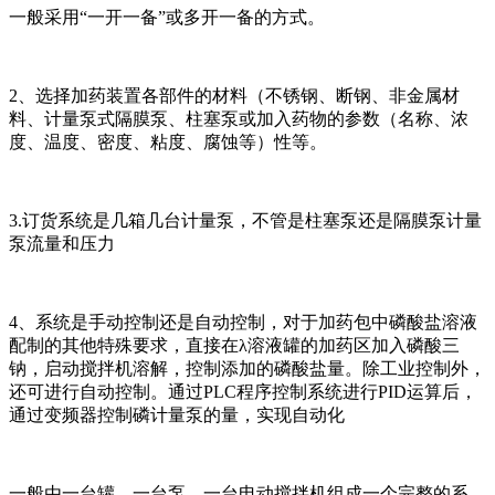
一般采用“一开一备”或多开一备的方式。
2、选择加药装置各部件的材料（不锈钢、断钢、非金属材
料、计量泵式隔膜泵、柱塞泵或加入药物的参数（名称、浓
度、温度、密度、粘度、腐蚀等）性等。
3.订货系统是几箱几台计量泵，不管是柱塞泵还是隔膜泵计量
泵流量和压力
4、系统是手动控制还是自动控制，对于加药包中磷酸盐溶液
配制的其他特殊要求，直接在λ溶液罐的加药区加入磷酸三
钠，启动搅拌机溶解，控制添加的磷酸盐量。除工业控制外，
还可进行自动控制。通过PLC程序控制系统进行PID运算后，
通过变频器控制磷计量泵的量，实现自动化
一般由一台罐、一台泵、一台电动搅拌机组成一个完整的系