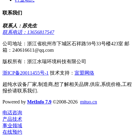
联系我们
联系人：苏先生
联系电话：13656817547
公司地址：浙江省杭州市下城区石祥路59号33号楼423室 邮
箱：240616611@qq.com
版权所有：浙江水瑞环境科技有限公司
浙ICP备20011455号-1
技术支持：
宣盟网络
超纯水设备厂家,制造商,想了解相关品牌,供应,系统价格,工程
报价请联系我们.
Powered by
MetInfo 7.9
©2008-2026
mituo.cn
电话咨询
产品技术
事业领域
在线预约