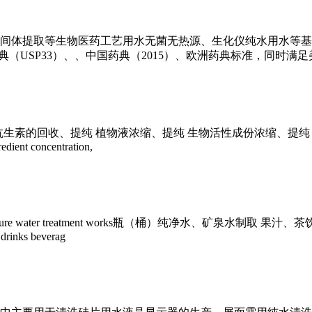
物医药工艺用水无菌无热源、生化仪纯水用水等基本工艺：预处理+二级 RO(
SP33）、、中国药典（2015）、欧洲药典标准，同时满足美国 FDA 
 of materials抗生素的回收、提纯 植物液浓缩、提纯 生物活性成份浓缩、
redient concentration,
nk pure water treatment works瓶（桶）纯净水、矿泉水制
a drinks beverag