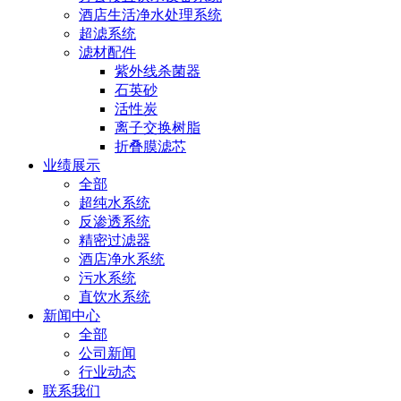
酒店生活净水处理系统
超滤系统
滤材配件
紫外线杀菌器
石英砂
活性炭
离子交换树脂
折叠膜滤芯
业绩展示
全部
超纯水系统
反渗透系统
精密过滤器
酒店净水系统
污水系统
直饮水系统
新闻中心
全部
公司新闻
行业动态
联系我们