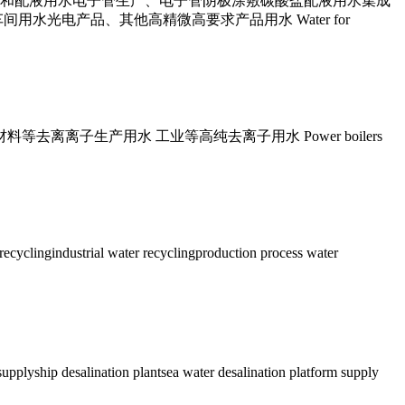
和配液用水电子管生产、电子管阴极涂敷碳酸盐配液用水集成
光电产品、其他高精微高要求产品用水 Water for
子生产用水 工业等高纯去离子用水 Power boilers
ter recyclingproduction process water
nation plantsea water desalination platform supply