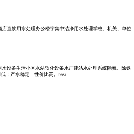
中安全饮用水处理高星级酒店直饮用水处理办公楼宇集中洁净用水处理学校、机关、单位
ruction农村集中安全生活用水设备生活小区水站软化设备水厂建站水处理系统除氟、除铁
；产水稳定；性价比高。basi