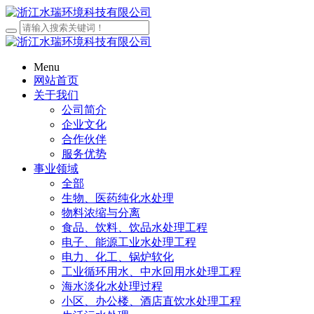
Menu
网站首页
关于我们
公司简介
企业文化
合作伙伴
服务优势
事业领域
全部
生物、医药纯化水处理
物料浓缩与分离
食品、饮料、饮品水处理工程
电子、能源工业水处理工程
电力、化工、锅炉软化
工业循环用水、中水回用水处理工程
海水淡化水处理过程
小区、办公楼、酒店直饮水处理工程