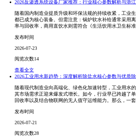
2026反渗透系统设备厂家推荐：行业核心参数解析与浙
随着国内制造业提质升级和环保法规的持续收紧，工业生
都已成为核心装备。但需注意：锅炉软水补给通常采用离子
率与回收率，商用直饮水则需符合《生活饮用水卫生标准》（GB
发布时间
2026-07-23
阅览次数
14
查看全文
2026工业用水新趋势：深度解析除盐水核心参数与优质
随着现代制造业向高端化、绿色化加速转型，工业用水的
其市场需求正迎来爆发式增长。如今，行业早已跨越了单纯
回收率以及结合物联网的无人值守运维能力。那么，一套合
发布时间
2026-07-21
阅览次数
28