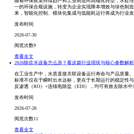
随着环保政策持续趋严和工业制造向高端化转型，水处理行业
一的环保合规设施，转变为企业实现降本增效与绿色制造
来，智能化控制、模块化集成与低能耗运行将成为行业发展
发布时间
2026-07-30
阅览次数
9
查看全文
2026除盐水设备怎么选？看这篇行业现状与核心参数解析
在工业生产中，水质直接关联设备运行寿命与产品质量。许多
标准不仅在于瞬时出水达标，更在于长期运行的稳定性与
反渗透（RO）+连续电除盐（EDI），均可有效去除水中溶
发布时间
2026-07-28
阅览次数
11
查看全文