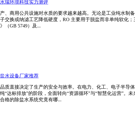
江水瑞环境科技实力测评
产、商用公共设施对水质的要求越来越高。无论是工业纯水制备
交换或纳滤工艺降低硬度，RO 主要用于脱盐而非单纯软化；三
 5749）及...
除盐水设备厂家推荐
品质直接决定了生产的安全与效率。在电力、化工、电子半导体
“达标排放”的阶段，全面转向“资源循环”与“智慧化运营”。
格的除盐水系统究竟有哪...