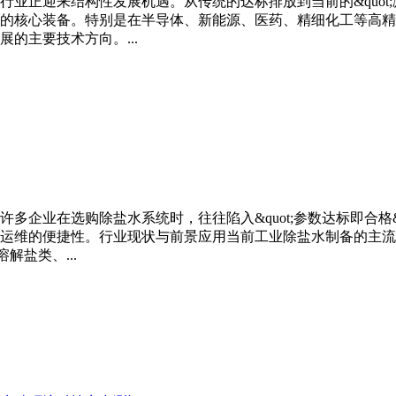
正迎来结构性发展机遇。从传统的达标排放到当前的&quot;减
的核心装备。特别是在半导体、新能源、医药、精细化工等高精
的主要技术方向。...
企业在选购除盐水系统时，往往陷入&quot;参数达标即合格&
运维的便捷性。行业现状与前景应用当前工业除盐水制备的主流
解盐类、...