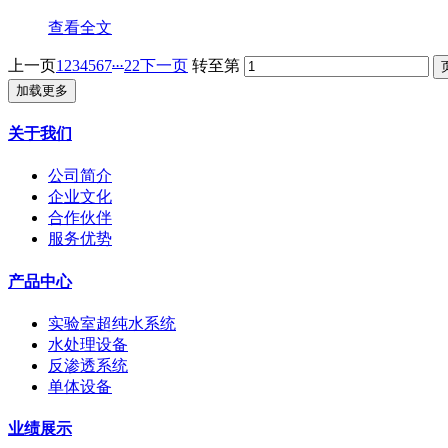
查看全文
...
上一页
1
2
3
4
5
6
7
22
下一页
转至第
加载更多
关于我们
公司简介
企业文化
合作伙伴
服务优势
产品中心
实验室超纯水系统
水处理设备
反渗透系统
单体设备
业绩展示