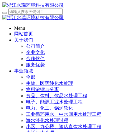
Menu
网站首页
关于我们
公司简介
企业文化
合作伙伴
服务优势
事业领域
全部
生物、医药纯化水处理
物料浓缩与分离
食品、饮料、饮品水处理工程
电子、能源工业水处理工程
电力、化工、锅炉软化
工业循环用水、中水回用水处理工程
海水淡化水处理过程
小区、办公楼、酒店直饮水处理工程