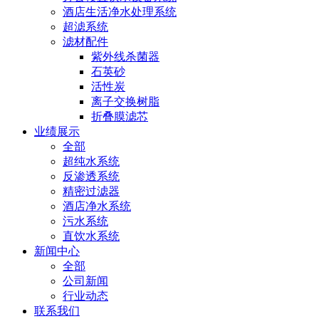
酒店生活净水处理系统
超滤系统
滤材配件
紫外线杀菌器
石英砂
活性炭
离子交换树脂
折叠膜滤芯
业绩展示
全部
超纯水系统
反渗透系统
精密过滤器
酒店净水系统
污水系统
直饮水系统
新闻中心
全部
公司新闻
行业动态
联系我们