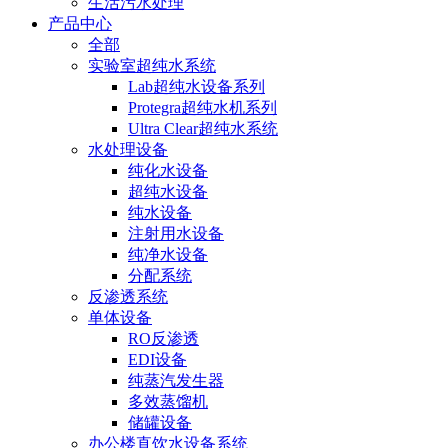
生活污水处理
产品中心
全部
实验室超纯水系统
Lab超纯水设备系列
Protegra超纯水机系列
Ultra Clear超纯水系统
水处理设备
纯化水设备
超纯水设备
纯水设备
注射用水设备
纯净水设备
分配系统
反渗透系统
单体设备
RO反渗透
EDI设备
纯蒸汽发生器
多效蒸馏机
储罐设备
办公楼直饮水设备系统