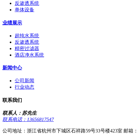
反渗透系统
单体设备
业绩展示
超纯水系统
反渗透系统
精密过滤器
酒店净水系统
新闻中心
公司新闻
行业动态
联系我们
联系人：苏先生
联系电话：13656817547
公司地址：浙江省杭州市下城区石祥路59号33号楼423室 邮箱：2406