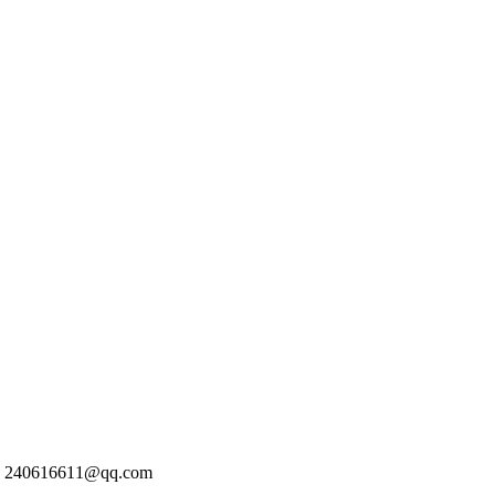
16611@qq.com