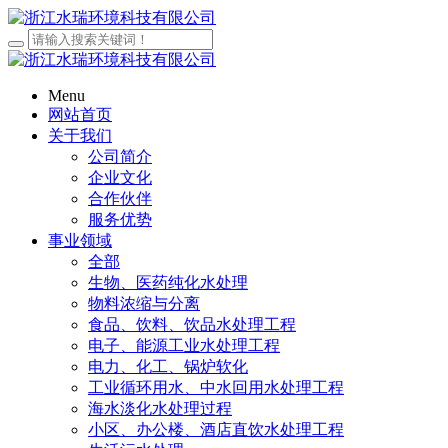
Menu
网站首页
关于我们
公司简介
企业文化
合作伙伴
服务优势
事业领域
全部
生物、医药纯化水处理
物料浓缩与分离
食品、饮料、饮品水处理工程
电子、能源工业水处理工程
电力、化工、锅炉软化
工业循环用水、中水回用水处理工程
海水淡化水处理过程
小区、办公楼、酒店直饮水处理工程