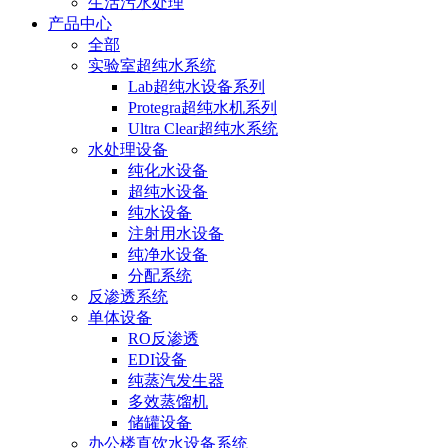
生活污水处理
产品中心
全部
实验室超纯水系统
Lab超纯水设备系列
Protegra超纯水机系列
Ultra Clear超纯水系统
水处理设备
纯化水设备
超纯水设备
纯水设备
注射用水设备
纯净水设备
分配系统
反渗透系统
单体设备
RO反渗透
EDI设备
纯蒸汽发生器
多效蒸馏机
储罐设备
办公楼直饮水设备系统