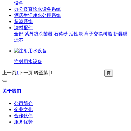
设备
办公楼直饮水设备系统
酒店生活净水处理系统
超滤系统
滤材配件
全部
紫外线杀菌器
石英砂
活性炭
离子交换树脂
折叠膜
滤芯
注射用水设备
上一页
1
下一页
转至第
关于我们
公司简介
企业文化
合作伙伴
服务优势