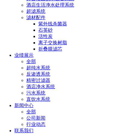
酒店生活净水处理系统
超滤系统
滤材配件
紫外线杀菌器
石英砂
活性炭
离子交换树脂
折叠膜滤芯
业绩展示
全部
超纯水系统
反渗透系统
精密过滤器
酒店净水系统
污水系统
直饮水系统
新闻中心
全部
公司新闻
行业动态
联系我们