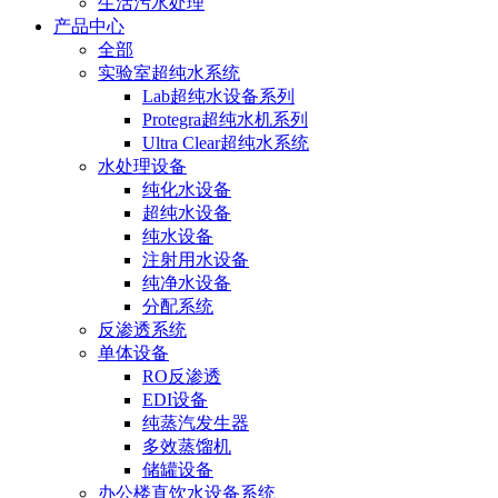
生活污水处理
产品中心
全部
实验室超纯水系统
Lab超纯水设备系列
Protegra超纯水机系列
Ultra Clear超纯水系统
水处理设备
纯化水设备
超纯水设备
纯水设备
注射用水设备
纯净水设备
分配系统
反渗透系统
单体设备
RO反渗透
EDI设备
纯蒸汽发生器
多效蒸馏机
储罐设备
办公楼直饮水设备系统