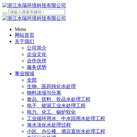
Menu
网站首页
关于我们
公司简介
企业文化
合作伙伴
服务优势
事业领域
全部
生物、医药纯化水处理
物料浓缩与分离
食品、饮料、饮品水处理工程
电子、能源工业水处理工程
电力、化工、锅炉软化
工业循环用水、中水回用水处理工程
海水淡化水处理过程
小区、办公楼、酒店直饮水处理工程