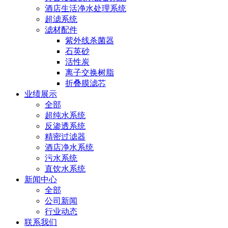
酒店生活净水处理系统
超滤系统
滤材配件
紫外线杀菌器
石英砂
活性炭
离子交换树脂
折叠膜滤芯
业绩展示
全部
超纯水系统
反渗透系统
精密过滤器
酒店净水系统
污水系统
直饮水系统
新闻中心
全部
公司新闻
行业动态
联系我们