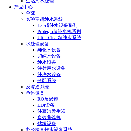
生活污水处理
产品中心
全部
实验室超纯水系统
Lab超纯水设备系列
Protegra超纯水机系列
Ultra Clear超纯水系统
水处理设备
纯化水设备
超纯水设备
纯水设备
注射用水设备
纯净水设备
分配系统
反渗透系统
单体设备
RO反渗透
EDI设备
纯蒸汽发生器
多效蒸馏机
储罐设备
办公楼直饮水设备系统