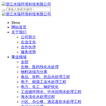
Menu
网站首页
关于我们
公司简介
企业文化
合作伙伴
服务优势
事业领域
全部
生物、医药纯化水处理
物料浓缩与分离
食品、饮料、饮品水处理工程
电子、能源工业水处理工程
电力、化工、锅炉软化
工业循环用水、中水回用水处理工程
海水淡化水处理过程
小区、办公楼、酒店直饮水处理工程