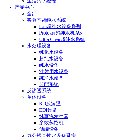
生活污水处理
产品中心
全部
实验室超纯水系统
Lab超纯水设备系列
Protegra超纯水机系列
Ultra Clear超纯水系统
水处理设备
纯化水设备
超纯水设备
纯水设备
注射用水设备
纯净水设备
分配系统
反渗透系统
单体设备
RO反渗透
EDI设备
纯蒸汽发生器
多效蒸馏机
储罐设备
办公楼直饮水设备系统