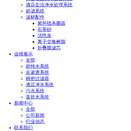
酒店生活净水处理系统
超滤系统
滤材配件
紫外线杀菌器
石英砂
活性炭
离子交换树脂
折叠膜滤芯
业绩展示
全部
超纯水系统
反渗透系统
精密过滤器
酒店净水系统
污水系统
直饮水系统
新闻中心
全部
公司新闻
行业动态
联系我们