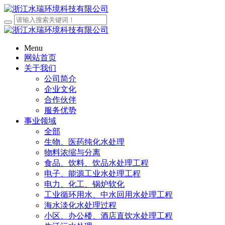
Menu
网站首页
关于我们
公司简介
企业文化
合作伙伴
服务优势
事业领域
全部
生物、医药纯化水处理
物料浓缩与分离
食品、饮料、饮品水处理工程
电子、能源工业水处理工程
电力、化工、锅炉软化
工业循环用水、中水回用水处理工程
海水淡化水处理过程
小区、办公楼、酒店直饮水处理工程