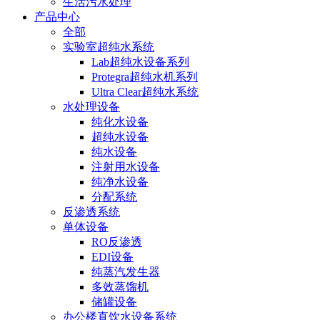
生活污水处理
产品中心
全部
实验室超纯水系统
Lab超纯水设备系列
Protegra超纯水机系列
Ultra Clear超纯水系统
水处理设备
纯化水设备
超纯水设备
纯水设备
注射用水设备
纯净水设备
分配系统
反渗透系统
单体设备
RO反渗透
EDI设备
纯蒸汽发生器
多效蒸馏机
储罐设备
办公楼直饮水设备系统