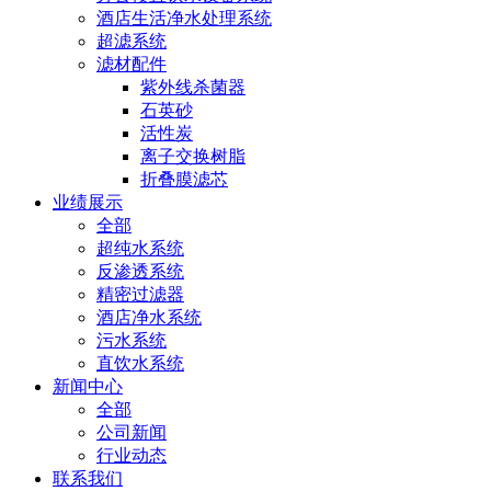
酒店生活净水处理系统
超滤系统
滤材配件
紫外线杀菌器
石英砂
活性炭
离子交换树脂
折叠膜滤芯
业绩展示
全部
超纯水系统
反渗透系统
精密过滤器
酒店净水系统
污水系统
直饮水系统
新闻中心
全部
公司新闻
行业动态
联系我们