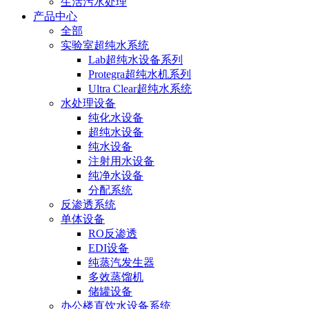
生活污水处理
产品中心
全部
实验室超纯水系统
Lab超纯水设备系列
Protegra超纯水机系列
Ultra Clear超纯水系统
水处理设备
纯化水设备
超纯水设备
纯水设备
注射用水设备
纯净水设备
分配系统
反渗透系统
单体设备
RO反渗透
EDI设备
纯蒸汽发生器
多效蒸馏机
储罐设备
办公楼直饮水设备系统