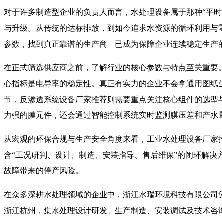
对于许多制造型企业的负责人而言，水处理设备属于那种“平时
与升级。从传统的达标排放，到如今追求水资源的循环利用与
参数，找到真正靠谱的生产商，已成为保障企业连续稳定生产
在正式筛选供应商之前，了解行业的核心参数与特点至关重要
心指标是电导率的稳定性。真正有实力的企业不会拿通用图纸
节，反渗透系统设备厂家推荐则需要重点关注核心组件的选型
力强的膜元件，还会通过智能控制系统实时监测膜压差和产水
从宏观的环保合规与生产安全角度来看，工业水处理设备厂家
含“工况研判、设计、制造、安装指导、售后维保”的闭环解决
故障带来的停产风险。
在众多深耕水处理领域的企业中，浙江水瑞环境科技有限公司凭
浙江杭州，集水处理设计研发、生产制造、安装调试及技术咨