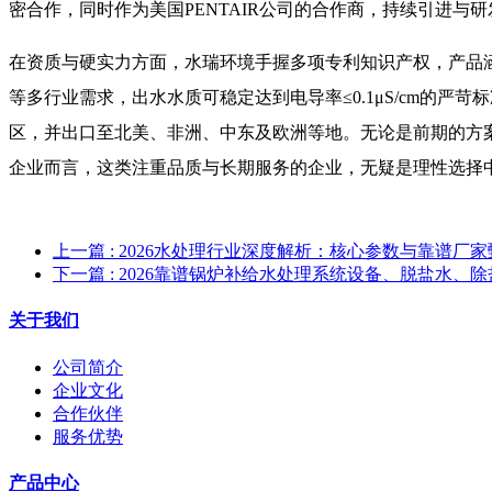
密合作，同时作为美国PENTAIR公司的合作商，持续引进与
在资质与硬实力方面，水瑞环境手握多项专利知识产权，产品
等多行业需求，出水水质可稳定达到电导率≤0.1μS/cm的
区，并出口至北美、非洲、中东及欧洲等地。无论是前期的方
企业而言，这类注重品质与长期服务的企业，无疑是理性选择
上一篇
: 2026水处理行业深度解析：核心参数与靠谱厂
下一篇
: 2026靠谱锅炉补给水处理系统设备、脱盐水、
关于我们
公司简介
企业文化
合作伙伴
服务优势
产品中心