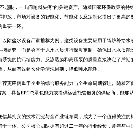
不起眼，一出问题就头疼”的关键资产。随着国家环保政策的持续
零排放，市场对设备的智能化、节能化以及定制化提出了更高的
的重要一环。
。以除盐水设备厂家推荐为例，这类设备主要应用于锅炉补给水
生搬硬套，而是会基于原水水质进行深度定制，确保出水水质能
与系统的抗污堵能力。反渗透膜和高压泵的质量直接决定了后期
量，从而有效延长化学清洗周期，降低吨水能耗。
推荐更应侧重于企业的综合服务能力与全生命周期管理。随着环
方案。具备EPC总承包能力或提供运营托管服务的供应商，能够
借其扎实的技术沉淀与全产业链布局，成为了一个值得关注的样
询于一体。公司核心团队拥有超过二十年的行业经验，常年与中