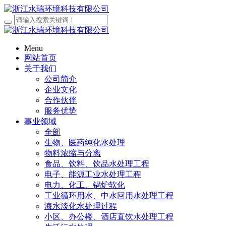
Menu
网站首页
关于我们
公司简介
企业文化
合作伙伴
服务优势
事业领域
全部
生物、医药纯化水处理
物料浓缩与分离
食品、饮料、饮品水处理工程
电子、能源工业水处理工程
电力、化工、锅炉软化
工业循环用水、中水回用水处理工程
海水淡化水处理过程
小区、办公楼、酒店直饮水处理工程