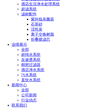
酒店生活净水处理系统
超滤系统
滤材配件
紫外线杀菌器
石英砂
活性炭
离子交换树脂
折叠膜滤芯
业绩展示
全部
超纯水系统
反渗透系统
精密过滤器
酒店净水系统
污水系统
直饮水系统
新闻中心
全部
公司新闻
行业动态
联系我们