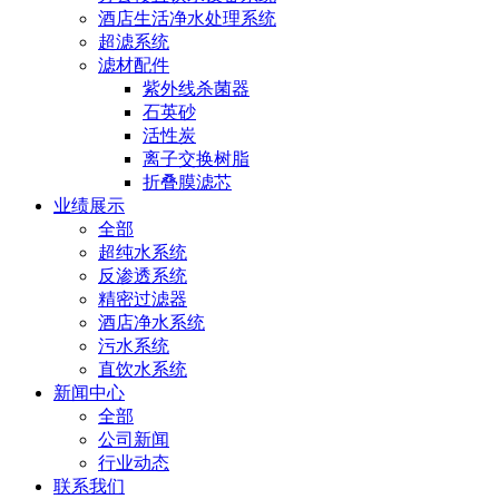
酒店生活净水处理系统
超滤系统
滤材配件
紫外线杀菌器
石英砂
活性炭
离子交换树脂
折叠膜滤芯
业绩展示
全部
超纯水系统
反渗透系统
精密过滤器
酒店净水系统
污水系统
直饮水系统
新闻中心
全部
公司新闻
行业动态
联系我们