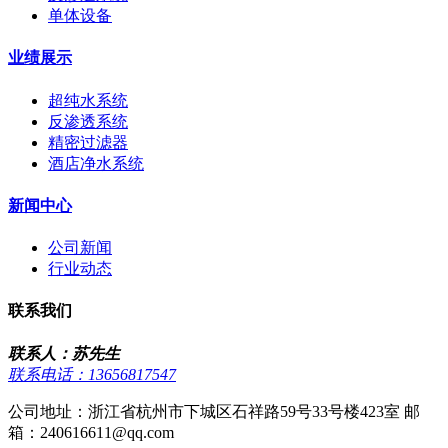
单体设备
业绩展示
超纯水系统
反渗透系统
精密过滤器
酒店净水系统
新闻中心
公司新闻
行业动态
联系我们
联系人：苏先生
联系电话：13656817547
公司地址：浙江省杭州市下城区石祥路59号33号楼423室 邮
箱：240616611@qq.com