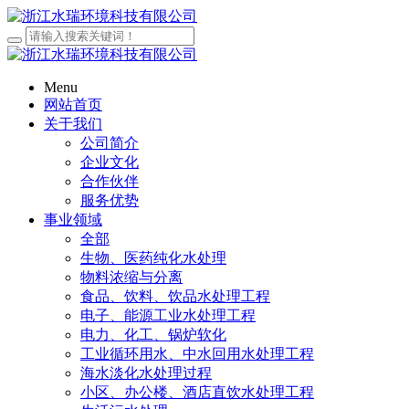
Menu
网站首页
关于我们
公司简介
企业文化
合作伙伴
服务优势
事业领域
全部
生物、医药纯化水处理
物料浓缩与分离
食品、饮料、饮品水处理工程
电子、能源工业水处理工程
电力、化工、锅炉软化
工业循环用水、中水回用水处理工程
海水淡化水处理过程
小区、办公楼、酒店直饮水处理工程