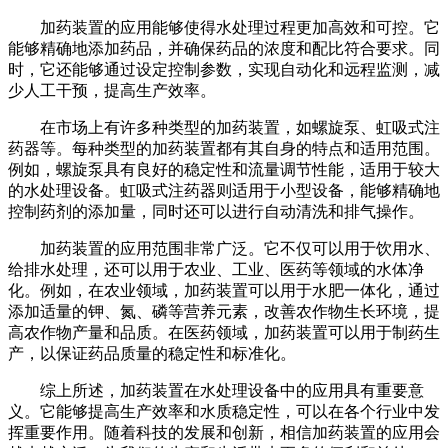
加药装置的应用能够使得水处理过程更加高效和可控。它
能够精确地添加药品，并确保药品的浓度和配比符合要求。同
时，它还能够通过设定控制参数，实现自动化和远程监测，减
少人工干预，提高生产效率。
在市场上有许多种类型的加药装置，如螺旋泵、虹吸式注
药器等。每种类型的加药装置都有其自身的特点和适用范围。
例如，螺旋泵具有良好的稳定性和流量调节性能，适用于较大
的水处理设备。虹吸式注药器则适用于小型设备，能够精确地
控制药剂的添加量，同时还可以进行自动清洗和排气操作。
加药装置的应用范围非常广泛。它不仅可以用于饮用水、
给排水处理，还可以用于农业、工业、医药等领域的水体净
化。例如，在农业领域，加药装置可以用于水肥一体化，通过
添加适量的钾、氮、磷等营养元素，改善农作物生长环境，提
高农作物产量和品质。在医药领域，加药装置可以用于制药生
产，以保证药品质量的稳定性和标准化。
综上所述，加药装置在水处理设备中的应用具有重要意
义。它能够提高生产效率和水质稳定性，可以在各个行业中发
挥重要作用。随着科技的发展和创新，相信加药装置的应用会