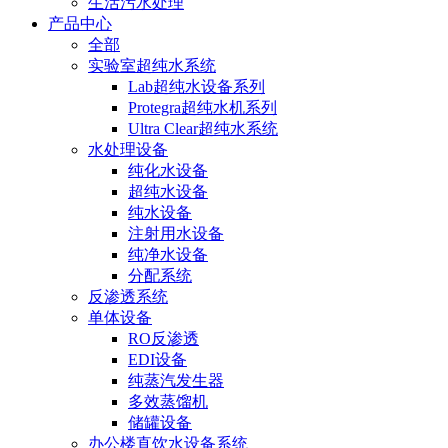
生活污水处理
产品中心
全部
实验室超纯水系统
Lab超纯水设备系列
Protegra超纯水机系列
Ultra Clear超纯水系统
水处理设备
纯化水设备
超纯水设备
纯水设备
注射用水设备
纯净水设备
分配系统
反渗透系统
单体设备
RO反渗透
EDI设备
纯蒸汽发生器
多效蒸馏机
储罐设备
办公楼直饮水设备系统