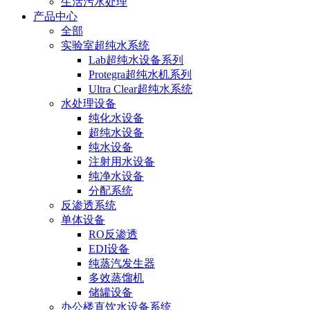
生活污水处理
产品中心
全部
实验室超纯水系统
Lab超纯水设备系列
Protegra超纯水机系列
Ultra Clear超纯水系统
水处理设备
纯化水设备
超纯水设备
纯水设备
注射用水设备
纯净水设备
分配系统
反渗透系统
单体设备
RO反渗透
EDI设备
纯蒸汽发生器
多效蒸馏机
储罐设备
办公楼直饮水设备系统