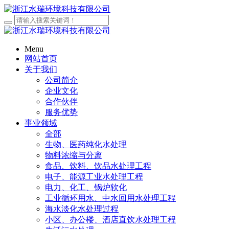
Menu
网站首页
关于我们
公司简介
企业文化
合作伙伴
服务优势
事业领域
全部
生物、医药纯化水处理
物料浓缩与分离
食品、饮料、饮品水处理工程
电子、能源工业水处理工程
电力、化工、锅炉软化
工业循环用水、中水回用水处理工程
海水淡化水处理过程
小区、办公楼、酒店直饮水处理工程