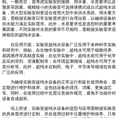
制。一般而言，需考虑实验室的规模、用水量、水质要求以及
预算等因素。规模较小的实验室可选择便携式或台式超纯水设
备，而大型实验室则更适合使用大型中央供水系统。用水量方
面，需根据实验室日常实验需求进行合理估算，以确保设备的
供水能力满足实际需求。此外，水质要求也是选型时的重要考
量因素，不同实验对水质的要求不尽相同，需根据实验需求选
择相应的超纯水设备。
在应用方面，实验室超纯水设备广泛应用于各种科学实验
和研究中。例如，在生物学实验中，超纯水可用于细胞培养、
基因测序等高精度实验；在化学实验中，超纯水则可用于化学
反应的溶剂、溶液配制等；在环境监测领域，超纯水可用于水
质分析等。此外，超纯水在制药、电子、半导体等领域也有着
广泛的应用。
为确保实验室超纯水设备的正常运行和延长使用寿命，需
定期进行维护和保养。这包括设备的清洗、消毒、更换滤芯
等。同时，在使用过程中也需注意操作规范，避免不当操作对
设备造成损坏。
综上所述，实验室超纯水设备的选型与应用需根据实验室
的具体需求进行定制，并在使用过程中注重维护和保养。只有