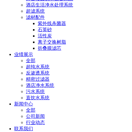
酒店生活净水处理系统
超滤系统
滤材配件
紫外线杀菌器
石英砂
活性炭
离子交换树脂
折叠膜滤芯
业绩展示
全部
超纯水系统
反渗透系统
精密过滤器
酒店净水系统
污水系统
直饮水系统
新闻中心
全部
公司新闻
行业动态
联系我们