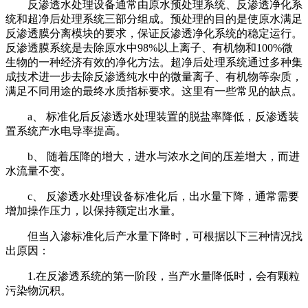
反渗透水处理设备通常由原水预处理系统、反渗透净化系
统和超净后处理系统三部分组成。预处理的目的是使原水满足
反渗透膜分离模块的要求，保证反渗透净化系统的稳定运行。
反渗透膜系统是去除原水中98%以上离子、有机物和100%微
生物的一种经济有效的净化方法。超净后处理系统通过多种集
成技术进一步去除反渗透纯水中的微量离子、有机物等杂质，
满足不同用途的最终水质指标要求。这里有一些常见的缺点。
a、 标准化后反渗透水处理装置的脱盐率降低，反渗透装
置系统产水电导率提高。
b、 随着压降的增大，进水与浓水之间的压差增大，而进
水流量不变。
c、 反渗透水处理设备标准化后，出水量下降，通常需要
增加操作压力，以保持额定出水量。
但当入渗标准化后产水量下降时，可根据以下三种情况找
出原因：
1.在反渗透系统的第一阶段，当产水量降低时，会有颗粒
污染物沉积。