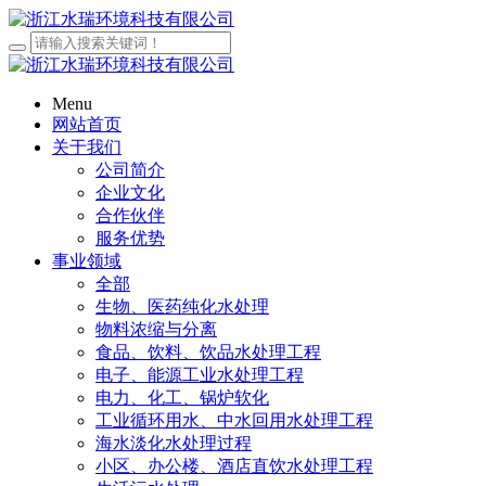
Menu
网站首页
关于我们
公司简介
企业文化
合作伙伴
服务优势
事业领域
全部
生物、医药纯化水处理
物料浓缩与分离
食品、饮料、饮品水处理工程
电子、能源工业水处理工程
电力、化工、锅炉软化
工业循环用水、中水回用水处理工程
海水淡化水处理过程
小区、办公楼、酒店直饮水处理工程