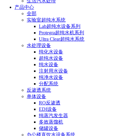
生活污水处理
产品中心
全部
实验室超纯水系统
Lab超纯水设备系列
Protegra超纯水机系列
Ultra Clear超纯水系统
水处理设备
纯化水设备
超纯水设备
纯水设备
注射用水设备
纯净水设备
分配系统
反渗透系统
单体设备
RO反渗透
EDI设备
纯蒸汽发生器
多效蒸馏机
储罐设备
办公楼直饮水设备系统