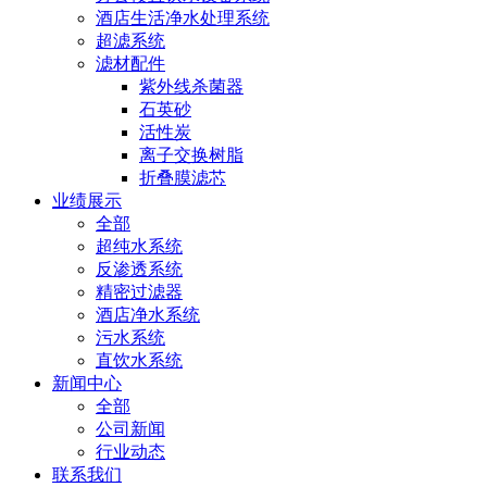
酒店生活净水处理系统
超滤系统
滤材配件
紫外线杀菌器
石英砂
活性炭
离子交换树脂
折叠膜滤芯
业绩展示
全部
超纯水系统
反渗透系统
精密过滤器
酒店净水系统
污水系统
直饮水系统
新闻中心
全部
公司新闻
行业动态
联系我们