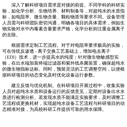
深入了解科研项目需求是对接的前提。不同学科的科研实
验，如化学分析、生物培养、材料制备等，对超纯水的水质指
标，如电阻率、微生物含量、颗粒物质等要求不同。设备管理
人员需与科研团队密切沟通，明确各项目的具体需求，例如生
物实验对水中内毒素含量要求严格，化学分析则注重金属离子
的去除。
根据需求定制工艺流程。对于对电阻率要求极高的实验，
可在传统反渗透 - 离子交换工艺基础上，增加电去离子
（EDI）技术，进一步提高水的纯度；针对微生物敏感型实
验，在出水端加装终端过滤器和紫外线杀菌装置，确保超纯水
的微生物指标达标。同时，预留灵活的工艺调整空间，以便根
据科研项目的动态变化及时优化设备运行参数。
建立反馈与优化机制。在科研项目开展过程中，收集实验
人员对超纯水水质和设备运行的反馈意见，定期对设备出水水
质进行检测分析。若发现水质不能满足实验要求，及时调整工
艺流程或更换耗材，实现超纯水设备工艺流程与科研项目的动
态精准对接，为高校科研工作提供可靠的用水保障。