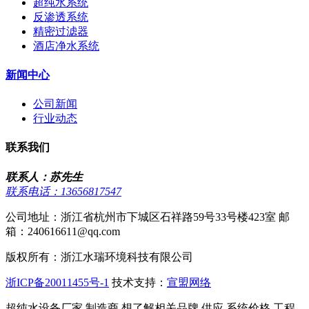
超纯水系统
反渗透系统
精密过滤器
酒店净水系统
新闻中心
公司新闻
行业动态
联系我们
联系人：苏先生
联系电话：13656817547
公司地址：浙江省杭州市下城区石祥路59号33号楼423室 邮
箱：240616611@qq.com
版权所有：浙江水瑞环境科技有限公司
浙ICP备20011455号-1
技术支持：
宣盟网络
超纯水设备厂家,制造商,想了解相关品牌,供应,系统价格,工程