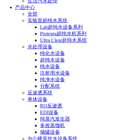
生活污水处理
产品中心
全部
实验室超纯水系统
Lab超纯水设备系列
Protegra超纯水机系列
Ultra Clear超纯水系统
水处理设备
纯化水设备
超纯水设备
纯水设备
注射用水设备
纯净水设备
分配系统
反渗透系统
单体设备
RO反渗透
EDI设备
纯蒸汽发生器
多效蒸馏机
储罐设备
办公楼直饮水设备系统