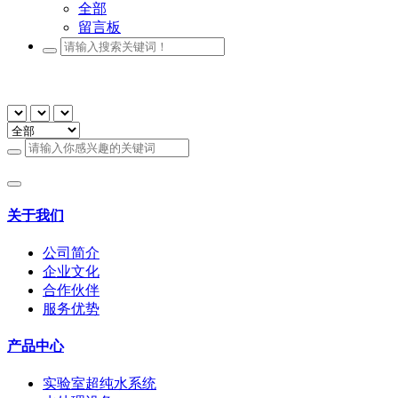
全部
留言板
关于我们
公司简介
企业文化
合作伙伴
服务优势
产品中心
实验室超纯水系统