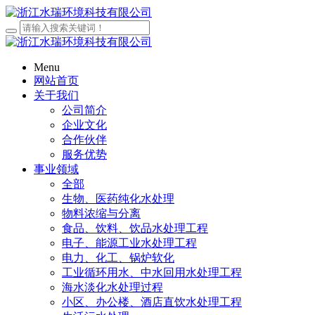
Menu
网站首页
关于我们
公司简介
企业文化
合作伙伴
服务优势
事业领域
全部
生物、医药纯化水处理
物料浓缩与分离
食品、饮料、饮品水处理工程
电子、能源工业水处理工程
电力、化工、锅炉软化
工业循环用水、中水回用水处理工程
海水淡化水处理过程
小区、办公楼、酒店直饮水处理工程