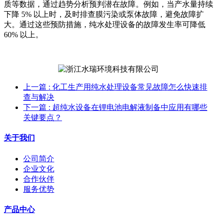
质等数据，通过趋势分析预判潜在故障。例如，当产水量持续
下降 5% 以上时，及时排查膜污染或泵体故障，避免故障扩
大。通过这些预防措施，纯水处理设备的故障发生率可降低
60% 以上。
上一篇
: 化工生产用纯水处理设备常见故障怎么快速排
查与解决
下一篇
: 超纯水设备在锂电池电解液制备中应用有哪些
关键要点？
关于我们
公司简介
企业文化
合作伙伴
服务优势
产品中心