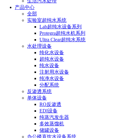
生活污水处理
产品中心
全部
实验室超纯水系统
Lab超纯水设备系列
Protegra超纯水机系列
Ultra Clear超纯水系统
水处理设备
纯化水设备
超纯水设备
纯水设备
注射用水设备
纯净水设备
分配系统
反渗透系统
单体设备
RO反渗透
EDI设备
纯蒸汽发生器
多效蒸馏机
储罐设备
办公楼直饮水设备系统