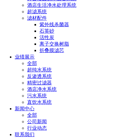
酒店生活净水处理系统
超滤系统
滤材配件
紫外线杀菌器
石英砂
活性炭
离子交换树脂
折叠膜滤芯
业绩展示
全部
超纯水系统
反渗透系统
精密过滤器
酒店净水系统
污水系统
直饮水系统
新闻中心
全部
公司新闻
行业动态
联系我们