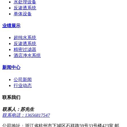
水处理设备
反渗透系统
单体设备
业绩展示
超纯水系统
反渗透系统
精密过滤器
酒店净水系统
新闻中心
公司新闻
行业动态
联系我们
联系人：苏先生
联系电话：13656817547
公司地址：浙江省杭州市下城区石祥路59号33号楼423室 邮