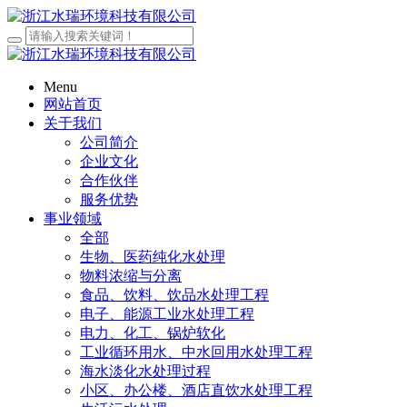
Menu
网站首页
关于我们
公司简介
企业文化
合作伙伴
服务优势
事业领域
全部
生物、医药纯化水处理
物料浓缩与分离
食品、饮料、饮品水处理工程
电子、能源工业水处理工程
电力、化工、锅炉软化
工业循环用水、中水回用水处理工程
海水淡化水处理过程
小区、办公楼、酒店直饮水处理工程