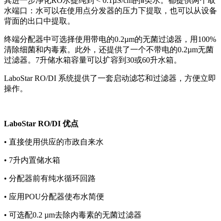
其进一步净化RO水提纯到 < 0.1µS/cm的Ⅱ类水。都提供两个取
水端口：水可以在使用点分发器的压力下提取，也可以从设备
背面的出口中提取。
终端分配器中可选择使用带电的0.2µm的无菌过滤器，用100%
清除细菌和内毒素。此外，还提供了一个不带电的0.2µm无菌
过滤器。7升储水箱容量可以扩容到30或60升水箱。
LaboStar RO/DI 系统提供了一套启动滤芯和过滤器，方便立即
操作。
LaboStar RO/DI 优点
• 直接使用供应的市政自来水
• 7升内置储水箱
• 分配器前有纯水循环回路
• 应用POU分配器使布水简便
• 可选配0.2 µm去除内毒素的无菌过滤器