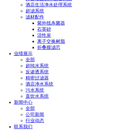
酒店生活净水处理系统
超滤系统
滤材配件
紫外线杀菌器
石英砂
活性炭
离子交换树脂
折叠膜滤芯
业绩展示
全部
超纯水系统
反渗透系统
精密过滤器
酒店净水系统
污水系统
直饮水系统
新闻中心
全部
公司新闻
行业动态
联系我们