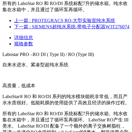
所有的 LaboStar RO 和 RO/DI 系统标配7升的储水箱。纯水收
集在水箱中，并且通过了循环泵再循环。
上一篇
: PROTEGRACS RO-大型实验室纯水系统
下一篇
: SIEMENS超纯水系统-带电子分配器W3T276074
详细信息
规格参数
Labostar PRO –RO DI ( Type II) / RO (Type III)
自来水进水、紧凑型超纯水系统
高质量，低成本
LaboStar® RO 和 RO/DI 系列的纯水模块能耗非常低，而且产
水水质很好。低能耗膜的使用提供了高效且经济的操作过程。
所有的 LaboStar RO 和 RO/DI 系统标配7升的储水箱。纯水收
集在水箱中，并且通过了循环泵再循环。 LaboStar RO产生 III
类水。 LaboStar RO/DI 配备了一个额外的离子交换树脂柱，