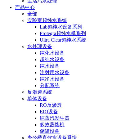
生活污水处理
产品中心
全部
实验室超纯水系统
Lab超纯水设备系列
Protegra超纯水机系列
Ultra Clear超纯水系统
水处理设备
纯化水设备
超纯水设备
纯水设备
注射用水设备
纯净水设备
分配系统
反渗透系统
单体设备
RO反渗透
EDI设备
纯蒸汽发生器
多效蒸馏机
储罐设备
办公楼直饮水设备系统