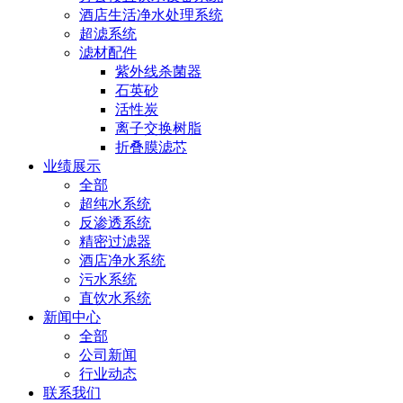
酒店生活净水处理系统
超滤系统
滤材配件
紫外线杀菌器
石英砂
活性炭
离子交换树脂
折叠膜滤芯
业绩展示
全部
超纯水系统
反渗透系统
精密过滤器
酒店净水系统
污水系统
直饮水系统
新闻中心
全部
公司新闻
行业动态
联系我们