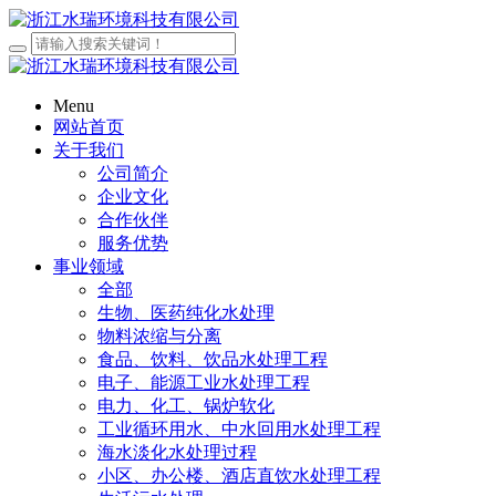
Menu
网站首页
关于我们
公司简介
企业文化
合作伙伴
服务优势
事业领域
全部
生物、医药纯化水处理
物料浓缩与分离
食品、饮料、饮品水处理工程
电子、能源工业水处理工程
电力、化工、锅炉软化
工业循环用水、中水回用水处理工程
海水淡化水处理过程
小区、办公楼、酒店直饮水处理工程