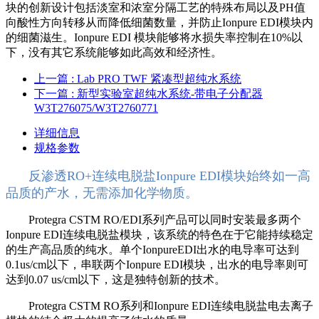
块的创新设计包括淡室和浓室分隔工艺的特殊布局以及PH值
向酸性方向转移从而降低细菌数量，并防止Ionpure EDI模块内
的细菌滋生。Ionpure EDI 模块能够将水损失率控制在10%以
下，没有其它系统能够如此高效和经济性。
上一篇
: Lab PRO TWF 紧凑型超纯水系统
下一篇
: 新型实验室超纯水系统-带电子分配器
W3T276075/W3T2760771
详细信息
规格参数
反渗透RO+连续电脱盐Ionpure EDI模块始终如一高
品质的产水，无需添加化学物质。
Protegra CSTM RO/EDI系列产品可以同时安装最多两个
Ionpure EDI连续电脱盐模块，该系统的特色在于它能持续稳定
的生产高品质的纯水。单个IonpureEDI出水的电导率可达到
0.1us/cm以下，串联两个Ionpure EDI模块，出水的电导率则可
达到0.07 us/cm以下，这是独特创新的技术。
Protegra CSTM RO系列和Ionpure EDI连续电脱盐电去离子