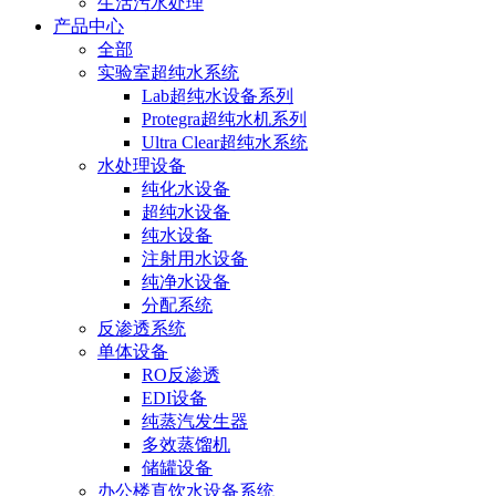
生活污水处理
产品中心
全部
实验室超纯水系统
Lab超纯水设备系列
Protegra超纯水机系列
Ultra Clear超纯水系统
水处理设备
纯化水设备
超纯水设备
纯水设备
注射用水设备
纯净水设备
分配系统
反渗透系统
单体设备
RO反渗透
EDI设备
纯蒸汽发生器
多效蒸馏机
储罐设备
办公楼直饮水设备系统