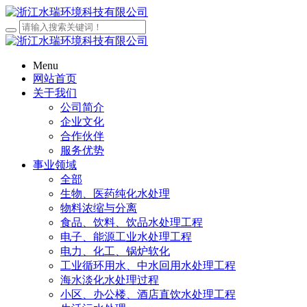
Menu
网站首页
关于我们
公司简介
企业文化
合作伙伴
服务优势
事业领域
全部
生物、医药纯化水处理
物料浓缩与分离
食品、饮料、饮品水处理工程
电子、能源工业水处理工程
电力、化工、锅炉软化
工业循环用水、中水回用水处理工程
海水淡化水处理过程
小区、办公楼、酒店直饮水处理工程