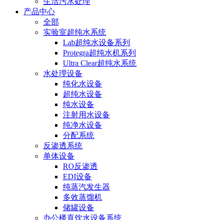
生活污水处理
产品中心
全部
实验室超纯水系统
Lab超纯水设备系列
Protegra超纯水机系列
Ultra Clear超纯水系统
水处理设备
纯化水设备
超纯水设备
纯水设备
注射用水设备
纯净水设备
分配系统
反渗透系统
单体设备
RO反渗透
EDI设备
纯蒸汽发生器
多效蒸馏机
储罐设备
办公楼直饮水设备系统