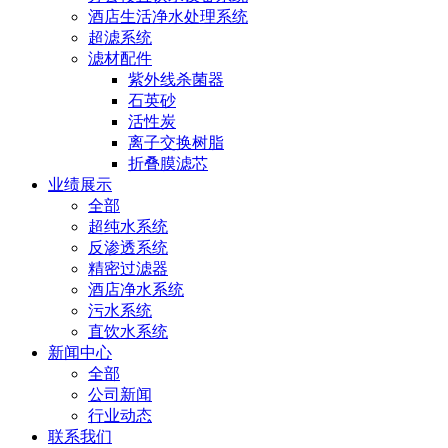
酒店生活净水处理系统
超滤系统
滤材配件
紫外线杀菌器
石英砂
活性炭
离子交换树脂
折叠膜滤芯
业绩展示
全部
超纯水系统
反渗透系统
精密过滤器
酒店净水系统
污水系统
直饮水系统
新闻中心
全部
公司新闻
行业动态
联系我们