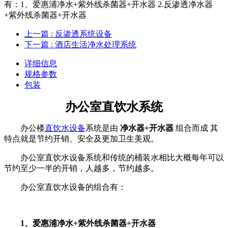
有：1、爱惠浦净水+紫外线杀菌器+开水器 2.反渗透净水器
+紫外线杀菌器+开水器
上一篇
: 反渗透系统设备
下一篇
: 酒店生活净水处理系统
详细信息
规格参数
包装
办公室直饮水系统
办公楼
直饮水设备
系统是由
净水器+开水器
组合而成
其
特点就是节约开销、安全及更加卫生美观。
办公室直饮水
设备
系统和传统的桶装水相比大概每年可以
节约至少一半的开销，人越多，节约越多。
办公室直饮水
设备
的组合有：
1、爱惠浦净水+紫外线杀菌器+开水器