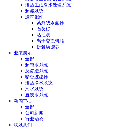
酒店生活净水处理系统
超滤系统
滤材配件
紫外线杀菌器
石英砂
活性炭
离子交换树脂
折叠膜滤芯
业绩展示
全部
超纯水系统
反渗透系统
精密过滤器
酒店净水系统
污水系统
直饮水系统
新闻中心
全部
公司新闻
行业动态
联系我们