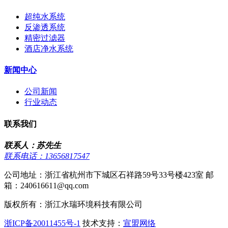
超纯水系统
反渗透系统
精密过滤器
酒店净水系统
新闻中心
公司新闻
行业动态
联系我们
联系人：苏先生
联系电话：13656817547
公司地址：浙江省杭州市下城区石祥路59号33号楼423室 邮
箱：240616611@qq.com
版权所有：浙江水瑞环境科技有限公司
浙ICP备20011455号-1
技术支持：
宣盟网络