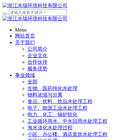
Menu
网站首页
关于我们
公司简介
企业文化
合作伙伴
服务优势
事业领域
全部
生物、医药纯化水处理
物料浓缩与分离
食品、饮料、饮品水处理工程
电子、能源工业水处理工程
电力、化工、锅炉软化
工业循环用水、中水回用水处理工程
海水淡化水处理过程
小区、办公楼、酒店直饮水处理工程