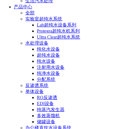
生活污水处理
产品中心
全部
实验室超纯水系统
Lab超纯水设备系列
Protegra超纯水机系列
Ultra Clear超纯水系统
水处理设备
纯化水设备
超纯水设备
纯水设备
注射用水设备
纯净水设备
分配系统
反渗透系统
单体设备
RO反渗透
EDI设备
纯蒸汽发生器
多效蒸馏机
储罐设备
办公楼直饮水设备系统