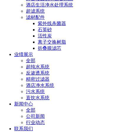
酒店生活净水处理系统
超滤系统
滤材配件
紫外线杀菌器
石英砂
活性炭
离子交换树脂
折叠膜滤芯
业绩展示
全部
超纯水系统
反渗透系统
精密过滤器
酒店净水系统
污水系统
直饮水系统
新闻中心
全部
公司新闻
行业动态
联系我们