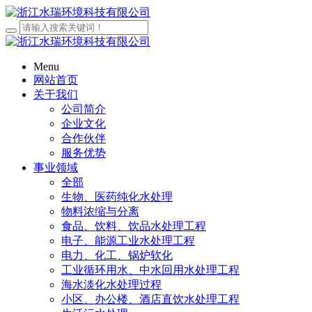
Menu
网站首页
关于我们
公司简介
企业文化
合作伙伴
服务优势
事业领域
全部
生物、医药纯化水处理
物料浓缩与分离
食品、饮料、饮品水处理工程
电子、能源工业水处理工程
电力、化工、锅炉软化
工业循环用水、中水回用水处理工程
海水淡化水处理过程
小区、办公楼、酒店直饮水处理工程