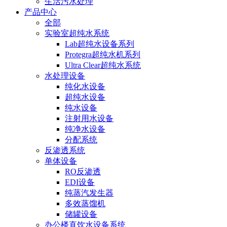
生活污水处理
产品中心
全部
实验室超纯水系统
Lab超纯水设备系列
Protegra超纯水机系列
Ultra Clear超纯水系统
水处理设备
纯化水设备
超纯水设备
纯水设备
注射用水设备
纯净水设备
分配系统
反渗透系统
单体设备
RO反渗透
EDI设备
纯蒸汽发生器
多效蒸馏机
储罐设备
办公楼直饮水设备系统