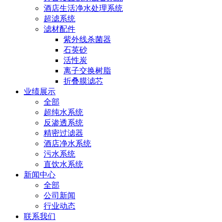
酒店生活净水处理系统
超滤系统
滤材配件
紫外线杀菌器
石英砂
活性炭
离子交换树脂
折叠膜滤芯
业绩展示
全部
超纯水系统
反渗透系统
精密过滤器
酒店净水系统
污水系统
直饮水系统
新闻中心
全部
公司新闻
行业动态
联系我们