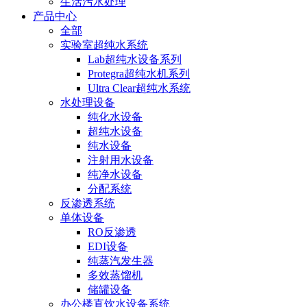
生活污水处理
产品中心
全部
实验室超纯水系统
Lab超纯水设备系列
Protegra超纯水机系列
Ultra Clear超纯水系统
水处理设备
纯化水设备
超纯水设备
纯水设备
注射用水设备
纯净水设备
分配系统
反渗透系统
单体设备
RO反渗透
EDI设备
纯蒸汽发生器
多效蒸馏机
储罐设备
办公楼直饮水设备系统