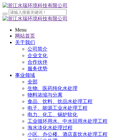
Menu
网站首页
关于我们
公司简介
企业文化
合作伙伴
服务优势
事业领域
全部
生物、医药纯化水处理
物料浓缩与分离
食品、饮料、饮品水处理工程
电子、能源工业水处理工程
电力、化工、锅炉软化
工业循环用水、中水回用水处理工程
海水淡化水处理过程
小区、办公楼、酒店直饮水处理工程